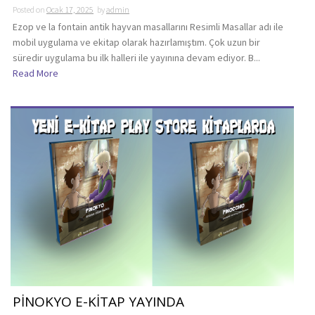
Posted on
Ocak 17, 2025
by
admin
Ezop ve la fontain antik hayvan masallarını Resimli Masallar adı ile
mobil uygulama ve ekitap olarak hazırlamıştım. Çok uzun bir
süredir uygulama bu ilk halleri ile yayınına devam ediyor. B...
Read More
PİNOKYO E-KİTAP YAYINDA