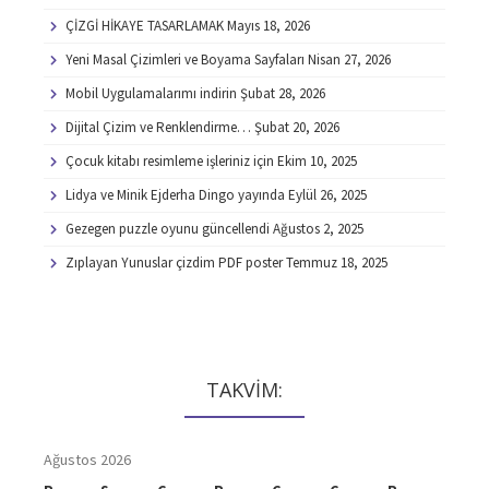
ÇİZGİ HİKAYE TASARLAMAK
Mayıs 18, 2026
Yeni Masal Çizimleri ve Boyama Sayfaları
Nisan 27, 2026
Mobil Uygulamalarımı indirin
Şubat 28, 2026
Dijital Çizim ve Renklendirme…
Şubat 20, 2026
Çocuk kitabı resimleme işleriniz için
Ekim 10, 2025
Lidya ve Minik Ejderha Dingo yayında
Eylül 26, 2025
Gezegen puzzle oyunu güncellendi
Ağustos 2, 2025
Zıplayan Yunuslar çizdim PDF poster
Temmuz 18, 2025
TAKVİM:
Ağustos 2026