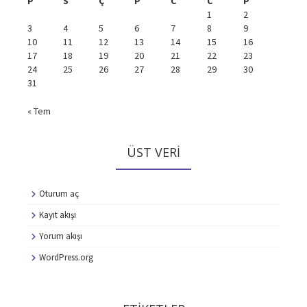
P
S
Ç
P
C
C
P
1
2
3
4
5
6
7
8
9
10
11
12
13
14
15
16
17
18
19
20
21
22
23
24
25
26
27
28
29
30
31
« Tem
ÜST VERI
Oturum aç
Kayıt akışı
Yorum akışı
WordPress.org