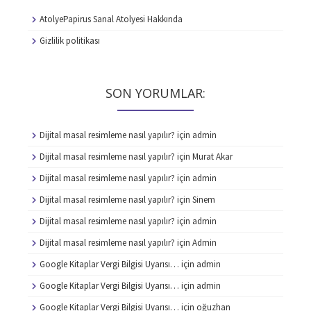
AtolyePapirus Sanal Atolyesi Hakkında
Gizlilik politikası
SON YORUMLAR:
Dijital masal resimleme nasıl yapılır?
için
admin
Dijital masal resimleme nasıl yapılır?
için
Murat Akar
Dijital masal resimleme nasıl yapılır?
için
admin
Dijital masal resimleme nasıl yapılır?
için
Sinem
Dijital masal resimleme nasıl yapılır?
için
admin
Dijital masal resimleme nasıl yapılır?
için
Admin
Google Kitaplar Vergi Bilgisi Uyarısı…
için
admin
Google Kitaplar Vergi Bilgisi Uyarısı…
için
admin
Google Kitaplar Vergi Bilgisi Uyarısı…
için
oğuzhan