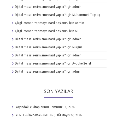
Dijital masal resimleme nasıl yapılır?
için
admin
Dijital masal resimleme nasıl yapılır?
için
Muhammed Taşbaşi
Çizgi Roman Yapmaya nasıl başlanır?
için
admin
Çizgi Roman Yapmaya nasıl başlanır?
için
Ali
Dijital masal resimleme nasıl yapılır?
için
admin
Dijital masal resimleme nasıl yapılır?
için
Nurgül
Dijital masal resimleme nasıl yapılır?
için
admin
Dijital masal resimleme nasıl yapılır?
için
Aybüke Şenel
Dijital masal resimleme nasıl yapılır?
için
admin
SON YAZILAR
Yayındaki e-kitaplarımız
Temmuz 16, 2026
YENİ E-KİTAP-BAYRAM HARÇLIĞI
Mayıs 22, 2026