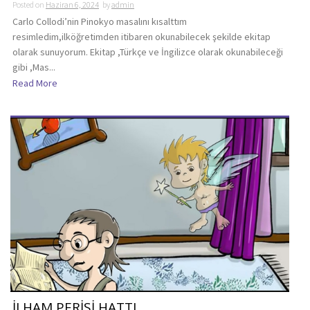
Posted on
Haziran 6, 2024
by
admin
Carlo Collodi’nin Pinokyo masalını kısalttım
resimledim,ilköğretimden itibaren okunabilecek şekilde ekitap
olarak sunuyorum. Ekitap ,Türkçe ve İngilizce olarak okunabileceği
gibi ,Mas...
Read More
İLHAM PERİSİ HATTI