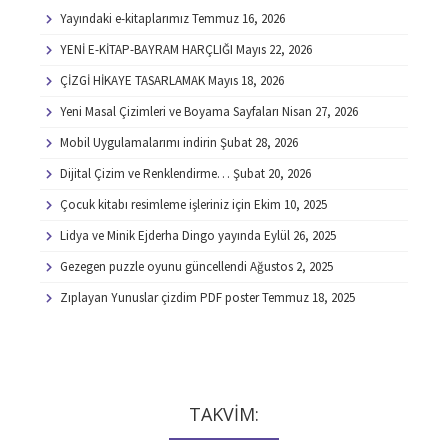
Yayındaki e-kitaplarımız
Temmuz 16, 2026
YENİ E-KİTAP-BAYRAM HARÇLIĞI
Mayıs 22, 2026
ÇİZGİ HİKAYE TASARLAMAK
Mayıs 18, 2026
Yeni Masal Çizimleri ve Boyama Sayfaları
Nisan 27, 2026
Mobil Uygulamalarımı indirin
Şubat 28, 2026
Dijital Çizim ve Renklendirme…
Şubat 20, 2026
Çocuk kitabı resimleme işleriniz için
Ekim 10, 2025
Lidya ve Minik Ejderha Dingo yayında
Eylül 26, 2025
Gezegen puzzle oyunu güncellendi
Ağustos 2, 2025
Zıplayan Yunuslar çizdim PDF poster
Temmuz 18, 2025
TAKVİM: