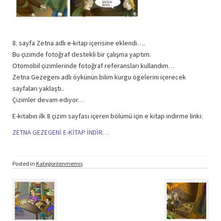
8. sayfa Zetna adlı e-kitap içerisine eklendi….
Bu çizimde fotoğraf destekli bir çalışma yaptım.
Otomobil çizimlerinde fotoğraf referansları kullandım…
Zetna Gezegeni adlı öykünün bilim kurgu ögelerini içerecek
sayfaları yaklaştı..
Çizimler devam ediyor…
E-kitabın ilk 8 çizim sayfası içeren bölümü için e kitap indirme linki:
ZETNA GEZEGENİ E-KİTAP İNDİR…
Posted in
Kategorilenmemiş
Post
navigation