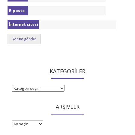
E-posta
İnternet sitesi
KATEGORİLER
KATEGORİLER
ARŞİVLER
ARŞİVLER