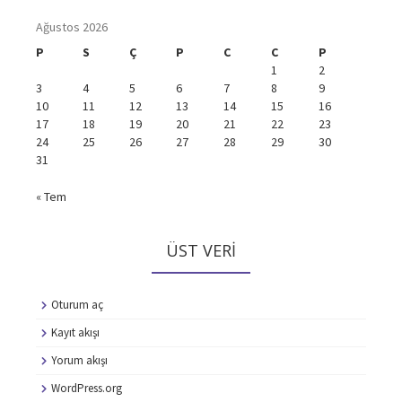
Ağustos 2026
P
S
Ç
P
C
C
P
1
2
3
4
5
6
7
8
9
10
11
12
13
14
15
16
17
18
19
20
21
22
23
24
25
26
27
28
29
30
31
« Tem
ÜST VERI
Oturum aç
Kayıt akışı
Yorum akışı
WordPress.org