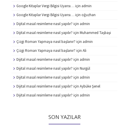
Google Kitaplar Vergi Bilgisi Uyarısı…
için
admin
Google Kitaplar Vergi Bilgisi Uyarısı…
için
oğuzhan
Dijital masal resimleme nasıl yapılır?
için
admin
Dijital masal resimleme nasıl yapılır?
için
Muhammed Taşbaşi
Çizgi Roman Yapmaya nasıl başlanır?
için
admin
Çizgi Roman Yapmaya nasıl başlanır?
için
Ali
Dijital masal resimleme nasıl yapılır?
için
admin
Dijital masal resimleme nasıl yapılır?
için
Nurgül
Dijital masal resimleme nasıl yapılır?
için
admin
Dijital masal resimleme nasıl yapılır?
için
Aybüke Şenel
Dijital masal resimleme nasıl yapılır?
için
admin
SON YAZILAR