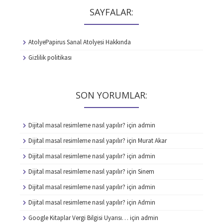
SAYFALAR:
AtolyePapirus Sanal Atolyesi Hakkında
Gizlilik politikası
SON YORUMLAR:
Dijital masal resimleme nasıl yapılır?
için
admin
Dijital masal resimleme nasıl yapılır?
için
Murat Akar
Dijital masal resimleme nasıl yapılır?
için
admin
Dijital masal resimleme nasıl yapılır?
için
Sinem
Dijital masal resimleme nasıl yapılır?
için
admin
Dijital masal resimleme nasıl yapılır?
için
Admin
Google Kitaplar Vergi Bilgisi Uyarısı…
için
admin