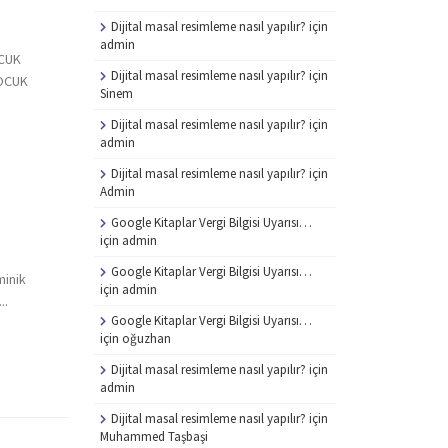
Dijital masal resimleme nasıl yapılır?
için
admin
OCUK
Dijital masal resimleme nasıl yapılır?
için
ÇOCUK
Sinem
Dijital masal resimleme nasıl yapılır?
için
admin
Dijital masal resimleme nasıl yapılır?
için
Admin
Google Kitaplar Vergi Bilgisi Uyarısı…
için
admin
Google Kitaplar Vergi Bilgisi Uyarısı…
minik
için
admin
..
Google Kitaplar Vergi Bilgisi Uyarısı…
için
oğuzhan
Dijital masal resimleme nasıl yapılır?
için
admin
Dijital masal resimleme nasıl yapılır?
için
Muhammed Taşbaşi