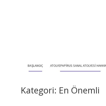
BAŞLANGIÇ
ATOLYEPAPIRUS SANAL ATOLYESI HAKKI
Kategori:
En Önemli