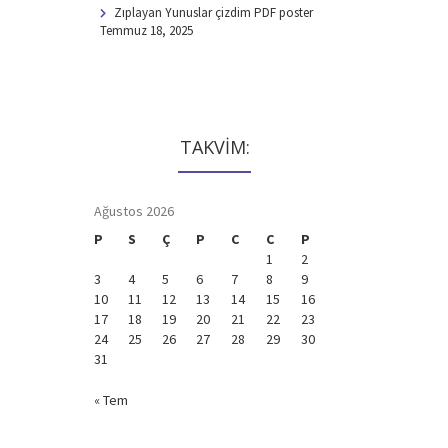
Zıplayan Yunuslar çizdim PDF poster
Temmuz 18, 2025
TAKVİM:
Ağustos 2026
P
S
Ç
P
C
C
P
1
2
3
4
5
6
7
8
9
10
11
12
13
14
15
16
17
18
19
20
21
22
23
24
25
26
27
28
29
30
31
« Tem