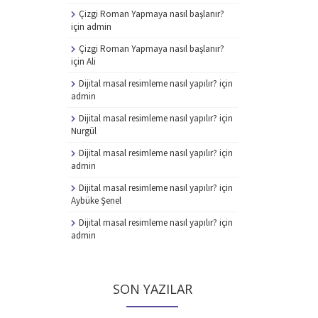
Çizgi Roman Yapmaya nasıl başlanır?
için
admin
Çizgi Roman Yapmaya nasıl başlanır?
için
Ali
Dijital masal resimleme nasıl yapılır?
için
admin
Dijital masal resimleme nasıl yapılır?
için
Nurgül
Dijital masal resimleme nasıl yapılır?
için
admin
Dijital masal resimleme nasıl yapılır?
için
Aybüke Şenel
Dijital masal resimleme nasıl yapılır?
için
admin
SON YAZILAR