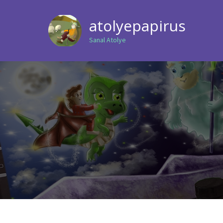
atolyepapirus
Sanal Atolye