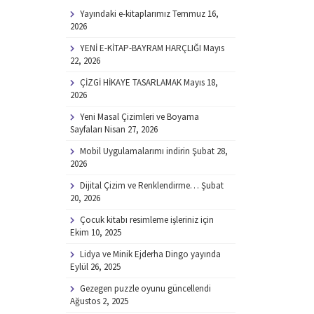
Yayındaki e-kitaplarımız
Temmuz 16,
2026
YENİ E-KİTAP-BAYRAM HARÇLIĞI
Mayıs
22, 2026
ÇİZGİ HİKAYE TASARLAMAK
Mayıs 18,
2026
Yeni Masal Çizimleri ve Boyama
Sayfaları
Nisan 27, 2026
Mobil Uygulamalarımı indirin
Şubat 28,
2026
Dijital Çizim ve Renklendirme…
Şubat
20, 2026
Çocuk kitabı resimleme işleriniz için
Ekim 10, 2025
Lidya ve Minik Ejderha Dingo yayında
Eylül 26, 2025
Gezegen puzzle oyunu güncellendi
Ağustos 2, 2025