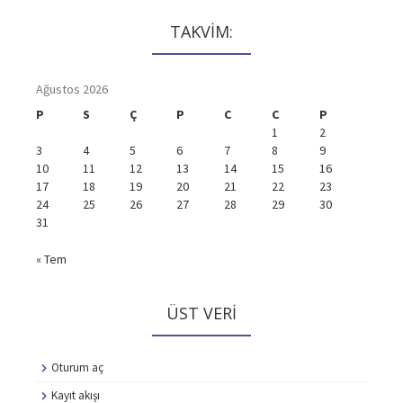
TAKVİM:
Ağustos 2026
P
S
Ç
P
C
C
P
1
2
3
4
5
6
7
8
9
10
11
12
13
14
15
16
17
18
19
20
21
22
23
24
25
26
27
28
29
30
31
« Tem
ÜST VERI
Oturum aç
Kayıt akışı