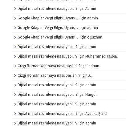
Dijital masal resimleme nasıl yapılır?
için
Admin
Google Kitaplar Vergi Bilgisi Uyarısı…
için
admin
Google Kitaplar Vergi Bilgisi Uyarısı…
için
admin
Google Kitaplar Vergi Bilgisi Uyarısı…
için
oğuzhan
Dijital masal resimleme nasıl yapılır?
için
admin
Dijital masal resimleme nasıl yapılır?
için
Muhammed Taşbaşi
Çizgi Roman Yapmaya nasıl başlanır?
için
admin
Çizgi Roman Yapmaya nasıl başlanır?
için
Ali
Dijital masal resimleme nasıl yapılır?
için
admin
Dijital masal resimleme nasıl yapılır?
için
Nurgül
Dijital masal resimleme nasıl yapılır?
için
admin
Dijital masal resimleme nasıl yapılır?
için
Aybüke Şenel
Dijital masal resimleme nasıl yapılır?
için
admin