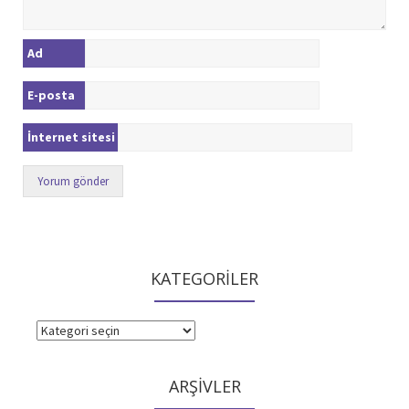
Ad
E-posta
İnternet sitesi
KATEGORİLER
KATEGORİLER
ARŞİVLER