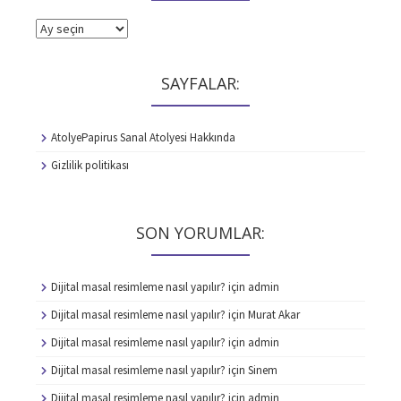
ARŞİVLER
SAYFALAR:
AtolyePapirus Sanal Atolyesi Hakkında
Gizlilik politikası
SON YORUMLAR:
Dijital masal resimleme nasıl yapılır?
için
admin
Dijital masal resimleme nasıl yapılır?
için
Murat Akar
Dijital masal resimleme nasıl yapılır?
için
admin
Dijital masal resimleme nasıl yapılır?
için
Sinem
Dijital masal resimleme nasıl yapılır?
için
admin