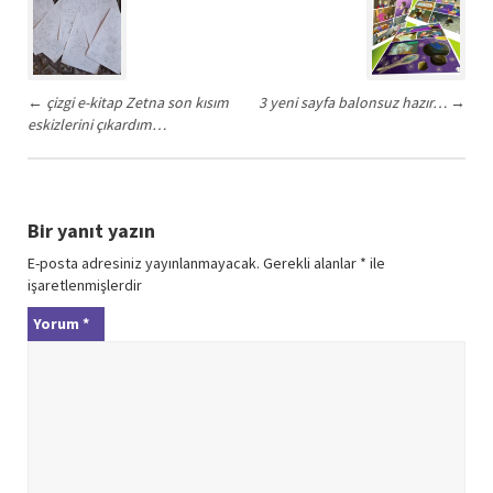
navigation
←
çizgi e-kitap Zetna son kısım
3 yeni sayfa balonsuz hazır…
→
eskizlerini çıkardım…
Bir yanıt yazın
E-posta adresiniz yayınlanmayacak.
Gerekli alanlar
*
ile
işaretlenmişlerdir
Yorum
*