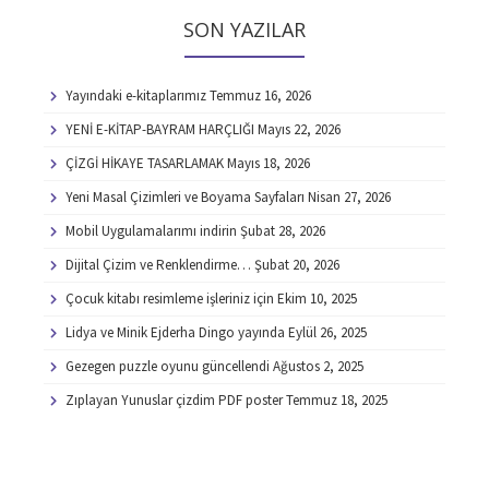
SON YAZILAR
Yayındaki e-kitaplarımız
Temmuz 16, 2026
YENİ E-KİTAP-BAYRAM HARÇLIĞI
Mayıs 22, 2026
ÇİZGİ HİKAYE TASARLAMAK
Mayıs 18, 2026
Yeni Masal Çizimleri ve Boyama Sayfaları
Nisan 27, 2026
Mobil Uygulamalarımı indirin
Şubat 28, 2026
Dijital Çizim ve Renklendirme…
Şubat 20, 2026
Çocuk kitabı resimleme işleriniz için
Ekim 10, 2025
Lidya ve Minik Ejderha Dingo yayında
Eylül 26, 2025
Gezegen puzzle oyunu güncellendi
Ağustos 2, 2025
Zıplayan Yunuslar çizdim PDF poster
Temmuz 18, 2025