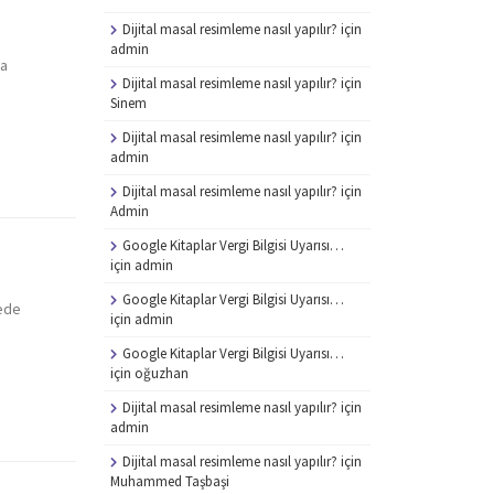
Dijital masal resimleme nasıl yapılır?
için
admin
ça
Dijital masal resimleme nasıl yapılır?
için
Sinem
Dijital masal resimleme nasıl yapılır?
için
admin
Dijital masal resimleme nasıl yapılır?
için
Admin
Google Kitaplar Vergi Bilgisi Uyarısı…
için
admin
Google Kitaplar Vergi Bilgisi Uyarısı…
yede
için
admin
Google Kitaplar Vergi Bilgisi Uyarısı…
için
oğuzhan
Dijital masal resimleme nasıl yapılır?
için
admin
Dijital masal resimleme nasıl yapılır?
için
Muhammed Taşbaşi