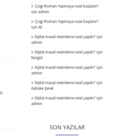
Çizgi Roman Yapmaya nasıl başlanır?
için
admin
Çizgi Roman Yapmaya nasıl başlanır?
için
Ali
Dijital masal resimleme nasıl yapılır?
için
admin
Dijital masal resimleme nasıl yapılır?
için
Nurgül
Dijital masal resimleme nasıl yapılır?
için
admin
Dijital masal resimleme nasıl yapılır?
için
u
Aybüke Şenel
lk
Dijital masal resimleme nasıl yapılır?
için
admin
SON YAZILAR