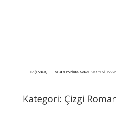
BAŞLANGIÇ
ATOLYEPAPIRUS SANAL ATOLYESI HAKKI
Kategori:
Çizgi Roma