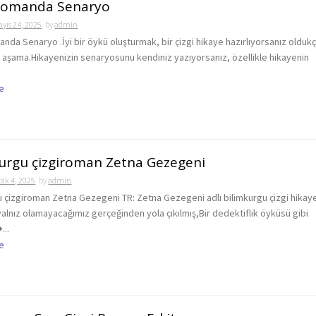
 Romanda Senaryo
yıs 24, 2025
by
admin
nda Senaryo .İyi bir öykü oluşturmak, bir çizgi hikaye hazırlıyorsanız olduk
r aşama.Hikayenizin senaryosunu kendiniz yazıyorsanız, özellikle hikayenin
e
urgu çizgiroman Zetna Gezegeni
ak 4, 2025
by
admin
u çizgiroman Zetna Gezegeni TR: Zetna Gezegeni adlı bilimkurgu çizgi hika
alnız olamayacağımız gerçeğinden yola çıkılmış,Bir dedektiflik öyküsü gibi
...
e