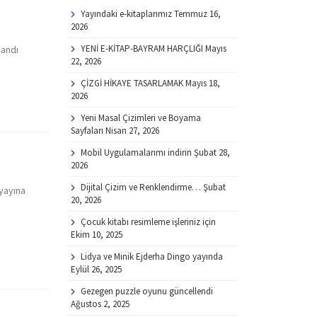
Yayındaki e-kitaplarımız
Temmuz 16,
2026
YENİ E-KİTAP-BAYRAM HARÇLIĞI
Mayıs
şandı
22, 2026
ÇİZGİ HİKAYE TASARLAMAK
Mayıs 18,
2026
Yeni Masal Çizimleri ve Boyama
Sayfaları
Nisan 27, 2026
Mobil Uygulamalarımı indirin
Şubat 28,
2026
Dijital Çizim ve Renklendirme…
Şubat
 yayına
20, 2026
Çocuk kitabı resimleme işleriniz için
Ekim 10, 2025
Lidya ve Minik Ejderha Dingo yayında
Eylül 26, 2025
Gezegen puzzle oyunu güncellendi
Ağustos 2, 2025