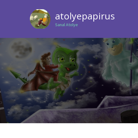
atolyepapirus
Sanal Atolye