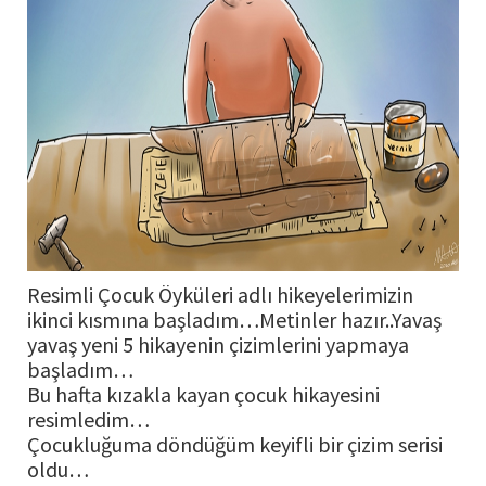
Resimli Çocuk Öyküleri adlı hikeyelerimizin
ikinci kısmına başladım…Metinler hazır..Yavaş
yavaş yeni 5 hikayenin çizimlerini yapmaya
başladım…
Bu hafta kızakla kayan çocuk hikayesini
resimledim…
Çocukluğuma döndüğüm keyifli bir çizim serisi
oldu…