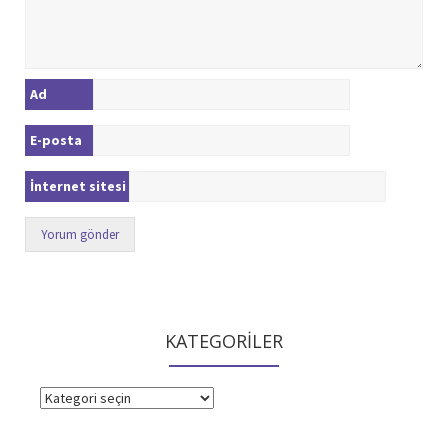
Ad
E-posta
İnternet sitesi
KATEGORİLER
KATEGORİLER