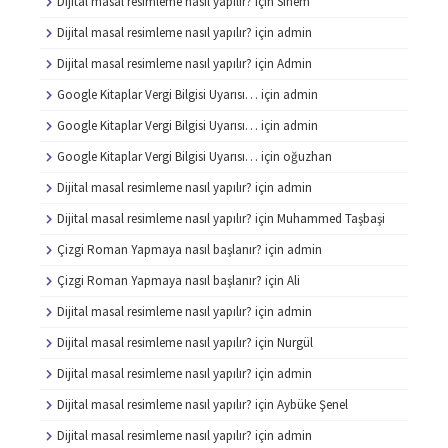
Dijital masal resimleme nasıl yapılır?
için
Sinem
Dijital masal resimleme nasıl yapılır?
için
admin
Dijital masal resimleme nasıl yapılır?
için
Admin
Google Kitaplar Vergi Bilgisi Uyarısı…
için
admin
Google Kitaplar Vergi Bilgisi Uyarısı…
için
admin
Google Kitaplar Vergi Bilgisi Uyarısı…
için
oğuzhan
Dijital masal resimleme nasıl yapılır?
için
admin
Dijital masal resimleme nasıl yapılır?
için
Muhammed Taşbaşi
Çizgi Roman Yapmaya nasıl başlanır?
için
admin
Çizgi Roman Yapmaya nasıl başlanır?
için
Ali
Dijital masal resimleme nasıl yapılır?
için
admin
Dijital masal resimleme nasıl yapılır?
için
Nurgül
Dijital masal resimleme nasıl yapılır?
için
admin
Dijital masal resimleme nasıl yapılır?
için
Aybüke Şenel
Dijital masal resimleme nasıl yapılır?
için
admin