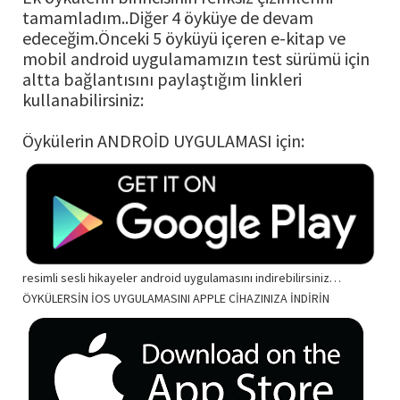
tamamladım..Diğer 4 öyküye de devam
edeceğim.Önceki 5 öyküyü içeren e-kitap ve
mobil android uygulamamızın test sürümü için
altta bağlantısını paylaştığım linkleri
kullanabilirsiniz:
Öykülerin ANDROİD UYGULAMASI için:
resimli sesli hikayeler android uygulamasını indirebilirsiniz…
ÖYKÜLERSİN İOS UYGULAMASINI APPLE CİHAZINIZA İNDİRİN