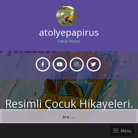
atolyepapirus
Sanal Atolye
Resimli Çocuk Hikayeleri.
Arama:
Menu