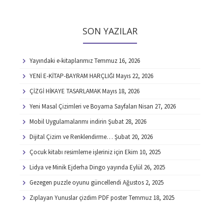
SON YAZILAR
Yayındaki e-kitaplarımız
Temmuz 16, 2026
YENİ E-KİTAP-BAYRAM HARÇLIĞI
Mayıs 22, 2026
ÇİZGİ HİKAYE TASARLAMAK
Mayıs 18, 2026
Yeni Masal Çizimleri ve Boyama Sayfaları
Nisan 27, 2026
Mobil Uygulamalarımı indirin
Şubat 28, 2026
Dijital Çizim ve Renklendirme…
Şubat 20, 2026
Çocuk kitabı resimleme işleriniz için
Ekim 10, 2025
Lidya ve Minik Ejderha Dingo yayında
Eylül 26, 2025
Gezegen puzzle oyunu güncellendi
Ağustos 2, 2025
Zıplayan Yunuslar çizdim PDF poster
Temmuz 18, 2025