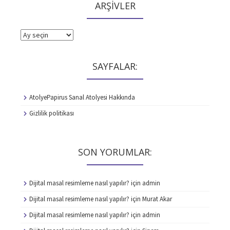
ARŞİVLER
ARŞİVLER
SAYFALAR:
AtolyePapirus Sanal Atolyesi Hakkında
Gizlilik politikası
SON YORUMLAR:
Dijital masal resimleme nasıl yapılır?
için
admin
Dijital masal resimleme nasıl yapılır?
için
Murat Akar
Dijital masal resimleme nasıl yapılır?
için
admin