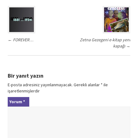
Post
navigation
←
FOREVER…
Zetna Gezegeni e-kitap yeni
kapağı
→
Bir yanıt yazın
E-posta adresiniz yayınlanmayacak.
Gerekli alanlar
*
ile
işaretlenmişlerdir
Yorum
*