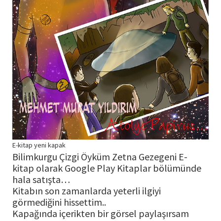
E-kitap yeni kapak
Bilimkurgu Çizgi Öyküm Zetna Gezegeni E-
kitap olarak Google Play Kitaplar bölümünde
hala satışta…
Kitabın son zamanlarda yeterli ilgiyi
görmediğini hissettim..
Kapağında içerikten bir görsel paylaşırsam