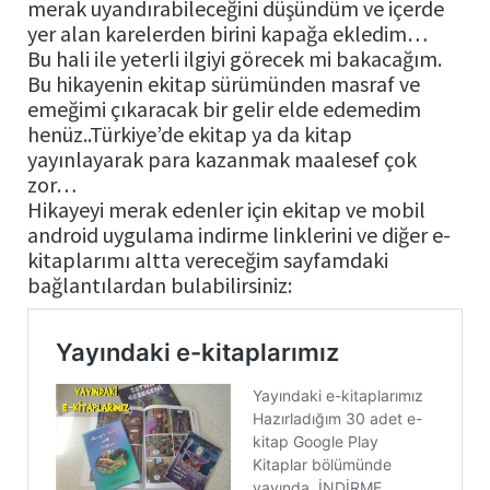
merak uyandırabileceğini düşündüm ve içerde
yer alan karelerden birini kapağa ekledim…
Bu hali ile yeterli ilgiyi görecek mi bakacağım.
Bu hikayenin ekitap sürümünden masraf ve
emeğimi çıkaracak bir gelir elde edemedim
henüz..Türkiye’de ekitap ya da kitap
yayınlayarak para kazanmak maalesef çok
zor…
Hikayeyi merak edenler için ekitap ve mobil
android uygulama indirme linklerini ve diğer e-
kitaplarımı altta vereceğim sayfamdaki
bağlantılardan bulabilirsiniz: