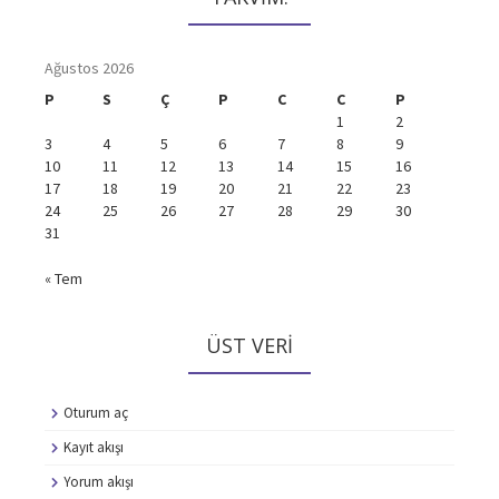
Ağustos 2026
P
S
Ç
P
C
C
P
1
2
3
4
5
6
7
8
9
10
11
12
13
14
15
16
17
18
19
20
21
22
23
24
25
26
27
28
29
30
31
« Tem
ÜST VERI
Oturum aç
Kayıt akışı
Yorum akışı