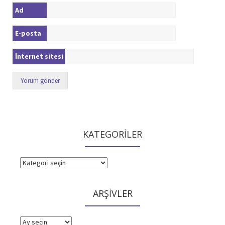
Ad
E-posta
İnternet sitesi
KATEGORİLER
KATEGORİLER
ARŞİVLER
ARŞİVLER