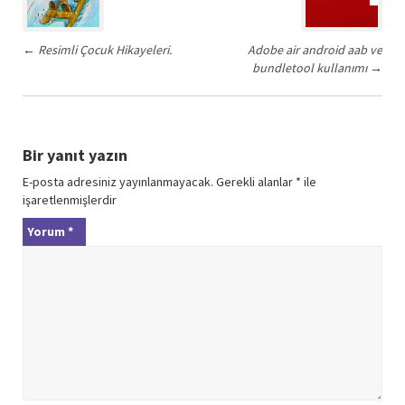
←
Resimli Çocuk Hikayeleri.
Adobe air android aab ve
bundletool kullanımı
→
Bir yanıt yazın
E-posta adresiniz yayınlanmayacak.
Gerekli alanlar
*
ile
işaretlenmişlerdir
Yorum
*