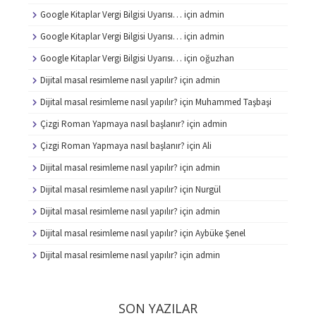
Google Kitaplar Vergi Bilgisi Uyarısı…
için
admin
Google Kitaplar Vergi Bilgisi Uyarısı…
için
admin
Google Kitaplar Vergi Bilgisi Uyarısı…
için
oğuzhan
Dijital masal resimleme nasıl yapılır?
için
admin
Dijital masal resimleme nasıl yapılır?
için
Muhammed Taşbaşi
Çizgi Roman Yapmaya nasıl başlanır?
için
admin
Çizgi Roman Yapmaya nasıl başlanır?
için
Ali
Dijital masal resimleme nasıl yapılır?
için
admin
Dijital masal resimleme nasıl yapılır?
için
Nurgül
Dijital masal resimleme nasıl yapılır?
için
admin
Dijital masal resimleme nasıl yapılır?
için
Aybüke Şenel
Dijital masal resimleme nasıl yapılır?
için
admin
SON YAZILAR