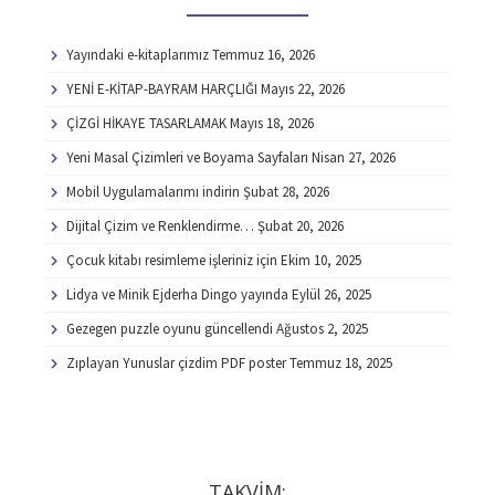
Yayındaki e-kitaplarımız
Temmuz 16, 2026
YENİ E-KİTAP-BAYRAM HARÇLIĞI
Mayıs 22, 2026
ÇİZGİ HİKAYE TASARLAMAK
Mayıs 18, 2026
Yeni Masal Çizimleri ve Boyama Sayfaları
Nisan 27, 2026
Mobil Uygulamalarımı indirin
Şubat 28, 2026
Dijital Çizim ve Renklendirme…
Şubat 20, 2026
Çocuk kitabı resimleme işleriniz için
Ekim 10, 2025
Lidya ve Minik Ejderha Dingo yayında
Eylül 26, 2025
Gezegen puzzle oyunu güncellendi
Ağustos 2, 2025
Zıplayan Yunuslar çizdim PDF poster
Temmuz 18, 2025
TAKVİM: