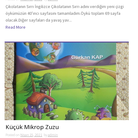
Çikolatanın Sırrı İngilizce Çikolatanın Sırrı adını verdiğim yeni çizgi
öykümüzün 40’ıncı sayfasını tamamladım.Öykü toplam 69 sayfa
olacak.Diğer sayfaları da yavaş yav...
Read More
Küçük Mikrop Zuzu
Posted on
Nisan 15, 2021
by
admin