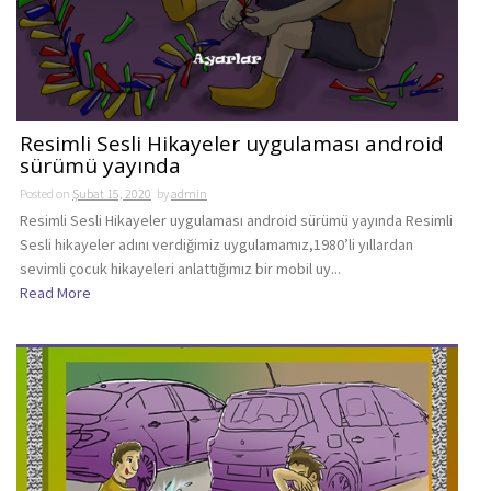
Resimli Sesli Hikayeler uygulaması android
sürümü yayında
Posted on
Şubat 15, 2020
by
admin
Resimli Sesli Hikayeler uygulaması android sürümü yayında Resimli
Sesli hikayeler adını verdiğimiz uygulamamız,1980’li yıllardan
sevimli çocuk hikayeleri anlattığımız bir mobil uy...
Read More