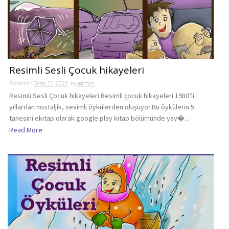
Resimli Sesli Çocuk hikayeleri
Posted on
Ocak 11, 2020
by
admin
Resimli Sesli Çocuk hikayeleri Resimli çocuk hikayeleri 1980’li
yıllardan nostaljik, sevimli öykülerden oluşuyor.Bu öykülerin 5
tanesini ekitap olarak google play kitap bölümünde yay�...
Read More