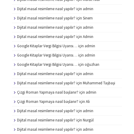
Dijital masal resimleme nasıl yapılır?
için
admin
Dijital masal resimleme nasıl yapılır?
için
Sinem
Dijital masal resimleme nasıl yapılır?
için
admin
Dijital masal resimleme nasıl yapılır?
için
Admin
Google Kitaplar Vergi Bilgisi Uyarısı…
için
admin
Google Kitaplar Vergi Bilgisi Uyarısı…
için
admin
Google Kitaplar Vergi Bilgisi Uyarısı…
için
oğuzhan
Dijital masal resimleme nasıl yapılır?
için
admin
Dijital masal resimleme nasıl yapılır?
için
Muhammed Taşbaşi
Çizgi Roman Yapmaya nasıl başlanır?
için
admin
Çizgi Roman Yapmaya nasıl başlanır?
için
Ali
Dijital masal resimleme nasıl yapılır?
için
admin
Dijital masal resimleme nasıl yapılır?
için
Nurgül
Dijital masal resimleme nasıl yapılır?
için
admin