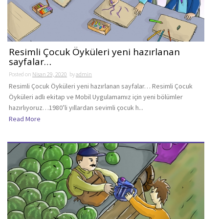
Resimli Çocuk Öyküleri yeni hazırlanan
sayfalar…
Posted on
Nisan 29, 2020
by
admin
Resimli Çocuk Öyküleri yeni hazırlanan sayfalar… Resimli Çocuk
Öyküleri adlı ekitap ve Mobil Uygulamamız için yeni bölümler
hazırlıyoruz…1980’li yıllardan sevimli çocuk h...
Read More