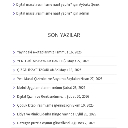
Dijital masal resimleme nasıl yapılır?
için
Aybüke Şenel
Dijital masal resimleme nasıl yapılır?
için
admin
SON YAZILAR
Yayındaki e-kitaplarımız
Temmuz 16, 2026
YENİ E-KİTAP-BAYRAM HARÇLIĞI
Mayıs 22, 2026
ÇİZGİ HİKAYE TASARLAMAK
Mayıs 18, 2026
Yeni Masal Çizimleri ve Boyama Sayfaları
Nisan 27, 2026
Mobil Uygulamalarımı indirin
Şubat 28, 2026
Dijital Çizim ve Renklendirme…
Şubat 20, 2026
Çocuk kitabı resimleme işleriniz için
Ekim 10, 2025
Lidya ve Minik Ejderha Dingo yayında
Eylül 26, 2025
Gezegen puzzle oyunu güncellendi
Ağustos 2, 2025