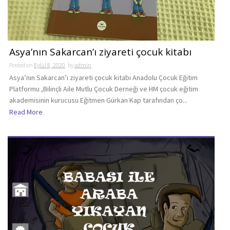
Asya’nın Sakarcan’ı ziyareti çocuk kitabı
Posted on
Eylül 8, 2020
by
admin
Asya’nın Sakarcan’ı ziyareti çocuk kitabı Anadolu Çocuk Eğitim
Platformu ,Bilinçli Aile Mutlu Çocuk Derneği ve HM çocuk eğitim
akademisinin kurucusu Eğitmen Gürkan Kap tarafından ço...
Read More