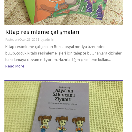
Kitap resimleme çalışmaları
Posted on
Ocak 29, 2021
by
admin
Kitap resimleme çalışmaları Beni sosyal medya üzerinden
bulup,çocuk kitabı resimleme işleri için talepte bulunanlara çizimler
hazırlamaya devam ediyorum. Hazırladığım çizimlerin kullan...
Read More