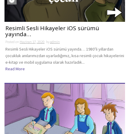
Resimli Sesli Hikayeler iOS sürümü
yayında…
Posted on
Haziran 17, 2020
by
admin
Resimli Sesli Hikayeler iOS sürümü yayında… 1980’li yıllardan
çocukluk anılarımızdan uyarladığımız, kısa resimli çocuk hikayelerini
e-kitap ve mobil uygulama olarak hazırladık...
Read More