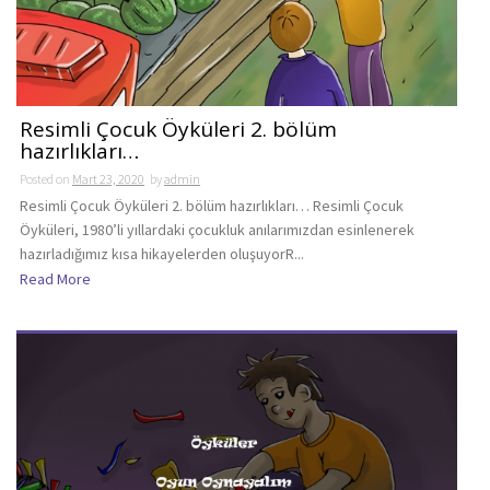
Resimli Çocuk Öyküleri 2. bölüm
hazırlıkları…
Posted on
Mart 23, 2020
by
admin
Resimli Çocuk Öyküleri 2. bölüm hazırlıkları… Resimli Çocuk
Öyküleri, 1980’li yıllardaki çocukluk anılarımızdan esinlenerek
hazırladığımız kısa hikayelerden oluşuyorR...
Read More