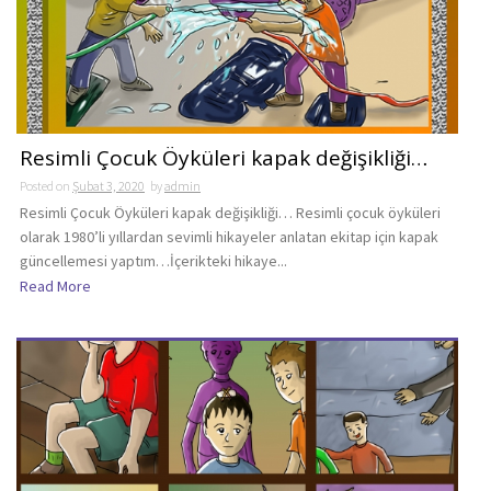
Resimli Çocuk Öyküleri kapak değişikliği…
Posted on
Şubat 3, 2020
by
admin
Resimli Çocuk Öyküleri kapak değişikliği… Resimli çocuk öyküleri
olarak 1980’li yıllardan sevimli hikayeler anlatan ekitap için kapak
güncellemesi yaptım…İçerikteki hikaye...
Read More