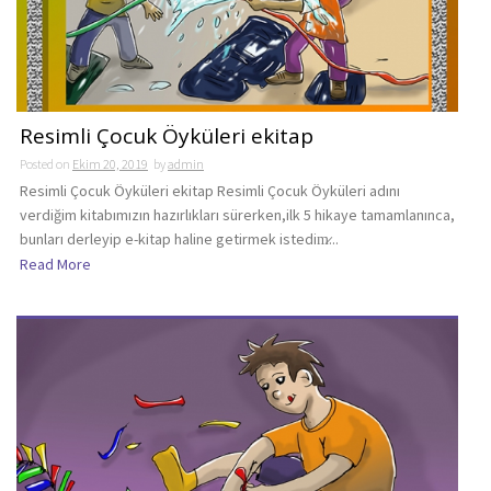
Resimli Çocuk Öyküleri ekitap
Posted on
Ekim 20, 2019
by
admin
Resimli Çocuk Öyküleri ekitap Resimli Çocuk Öyküleri adını
verdiğim kitabımızın hazırlıkları sürerken,ilk 5 hikaye tamamlanınca,
bunları derleyip e-kitap haline getirmek istedim̷...
Read More