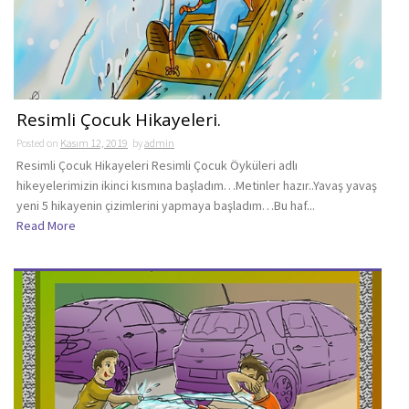
Resimli Çocuk Hikayeleri.
Posted on
Kasım 12, 2019
by
admin
Resimli Çocuk Hikayeleri Resimli Çocuk Öyküleri adlı
hikeyelerimizin ikinci kısmına başladım…Metinler hazır..Yavaş yavaş
yeni 5 hikayenin çizimlerini yapmaya başladım…Bu haf...
Read More