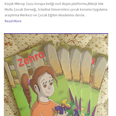
Küçük Mikrop Zuzu Avrupa birliği sivil düşün platformu,Bilinçli Aile
Mutlu Çocuk Derneği, İstanbul Üniversitesi çocuk koruma Uygulama
araştırma Merkezi ve Çocuk Eğitim Akademisi deste...
Read More