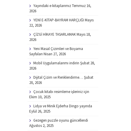
Yayındaki e-kitaplarımız
Temmuz 16,
2026
YENİ E-KİTAP-BAYRAM HARÇLIĞI
Mayıs
22, 2026
ÇİZGİ HİKAYE TASARLAMAK
Mayıs 18,
2026
Yeni Masal Çizimleri ve Boyama
Sayfaları
Nisan 27, 2026
Mobil Uygulamalarımı indirin
Şubat 28,
2026
Dijital Çizim ve Renklendirme…
Şubat
20, 2026
Çocuk kitabı resimleme işleriniz için
Ekim 10, 2025
Lidya ve Minik Ejderha Dingo yayında
Eylül 26, 2025
Gezegen puzzle oyunu güncellendi
Ağustos 2, 2025