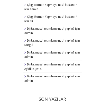
Çizgi Roman Yapmaya nasıl başlanır?
için
admin
Çizgi Roman Yapmaya nasıl başlanır?
için
Ali
Dijital masal resimleme nasıl yapılır?
için
admin
Dijital masal resimleme nasıl yapılır?
için
Nurgül
Dijital masal resimleme nasıl yapılır?
için
admin
Dijital masal resimleme nasıl yapılır?
için
Aybüke Şenel
Dijital masal resimleme nasıl yapılır?
için
admin
SON YAZILAR