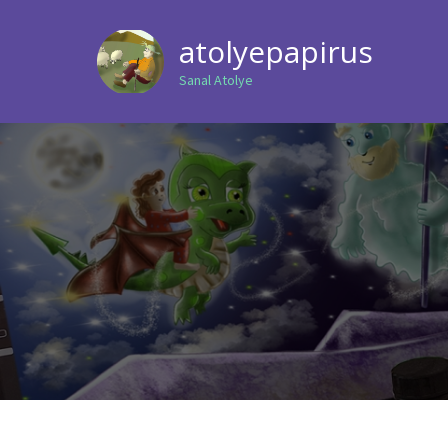
atolyepapirus
Sanal Atolye