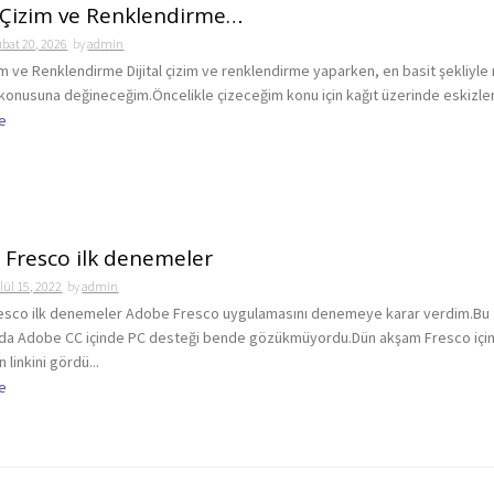
l Çizim ve Renklendirme…
bat 20, 2026
by
admin
zim ve Renklendirme Dijital çizim ve renklendirme yaparken, en basit şekliyle 
m konusuna değineceğim.Öncelikle çizeceğim konu için kağıt üzerinde eskizler
e
Fresco ilk denemeler
lül 15, 2022
by
admin
esco ilk denemeler Adobe Fresco uygulamasını denemeye karar verdim.Bu
a Adobe CC içinde PC desteği bende gözükmüyordu.Dün akşam Fresco için
linkini gördü...
e