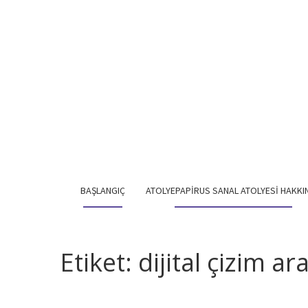
BAŞLANGIÇ
ATOLYEPAPIRUS SANAL ATOLYESI HAKKI
Etiket:
dijital çizim ara