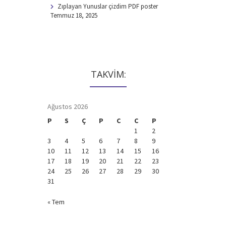
Zıplayan Yunuslar çizdim PDF poster
Temmuz 18, 2025
TAKVİM:
Ağustos 2026
P
S
Ç
P
C
C
P
1
2
3
4
5
6
7
8
9
10
11
12
13
14
15
16
17
18
19
20
21
22
23
24
25
26
27
28
29
30
31
« Tem