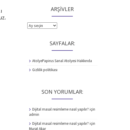
ARŞİVLER
ı
uz.
ARŞİVLER
SAYFALAR:
AtolyePapirus Sanal Atolyesi Hakkında
Gizlilik politikası
SON YORUMLAR:
Dijital masal resimleme nasıl yapılır?
için
admin
Dijital masal resimleme nasıl yapılır?
için
Murat Akar