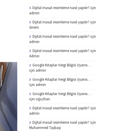
Dijital masal resimleme nasıl yapılır?
için
admin
Dijital masal resimleme nasıl yapılır?
için
Sinem
Dijital masal resimleme nasıl yapılır?
için
admin
Dijital masal resimleme nasıl yapılır?
için
Admin
Google Kitaplar Vergi Bilgisi Uyarısı…
için
admin
Google Kitaplar Vergi Bilgisi Uyarısı…
için
admin
Google Kitaplar Vergi Bilgisi Uyarısı…
için
oğuzhan
Dijital masal resimleme nasıl yapılır?
için
admin
Dijital masal resimleme nasıl yapılır?
için
Muhammed Taşbaşi