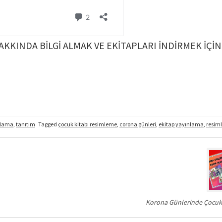
AKKINDA BİLGİ ALMAK VE EKİTAPLARI İNDİRMEK İÇİN
nlama
,
tanıtım
Tagged
çocuk kitabı resimleme
,
corona günleri
,
ekitap yayınlama
,
resiml
Korona Günlerinde Çocu