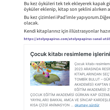
Bu kez öyküleri tek tek ekleyerek kapak 
öyküler eklenip, kitap son şeklini alırken 
Bu kez çizimleri iPad’imle yapıyorum.Diğer
olacak.
Kendi kitaplarınız için illüstrasyonlar hazırl
https://atolyepapirus.com/atolyepapirus-sanal-atöl