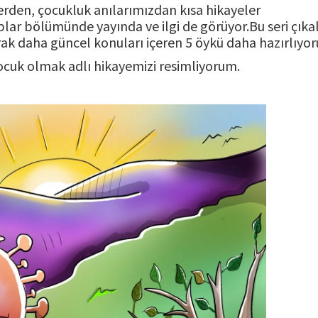
lerden, çocukluk anılarımızdan kısa hikayeler
lar bölümünde yayında ve ilgi de görüyor.Bu seri çıkal
arak daha güncel konuları içeren 5 öykü daha hazırlıyor
cuk olmak adlı hikayemizi resimliyorum.