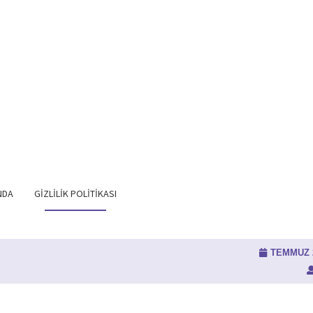
NDA
GIZLILIK POLITIKASI
TEMMUZ 2