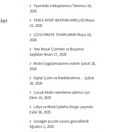
Yayındaki e-kitaplarımız
Temmuz 16,
2026
mler
YENİ E-KİTAP-BAYRAM HARÇLIĞI
Mayıs
22, 2026
ÇİZGİ HİKAYE TASARLAMAK
Mayıs 18,
2026
Yeni Masal Çizimleri ve Boyama
Sayfaları
Nisan 27, 2026
Mobil Uygulamalarımı indirin
Şubat 28,
2026
Dijital Çizim ve Renklendirme…
Şubat
20, 2026
Çocuk kitabı resimleme işleriniz için
Ekim 10, 2025
Lidya ve Minik Ejderha Dingo yayında
Eylül 26, 2025
Gezegen puzzle oyunu güncellendi
Ağustos 2, 2025