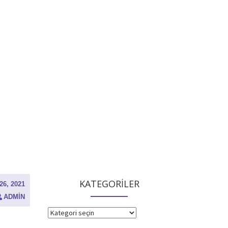
KATEGORİLER
6, 2021
ADMIN
KATEGORİLER