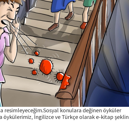
a resimleyeceğim.Sosyal konulara değinen öyküler
 öykülerimiz, İngilizce ve Türkçe olarak e-kitap şekli