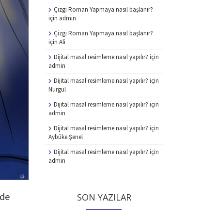
Çizgi Roman Yapmaya nasıl başlanır?
için
admin
Çizgi Roman Yapmaya nasıl başlanır?
için
Ali
Dijital masal resimleme nasıl yapılır?
için
admin
Dijital masal resimleme nasıl yapılır?
için
Nurgül
Dijital masal resimleme nasıl yapılır?
için
admin
Dijital masal resimleme nasıl yapılır?
için
Aybüke Şenel
Dijital masal resimleme nasıl yapılır?
için
admin
nde
SON YAZILAR