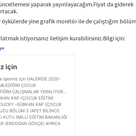
güncellemesi yaparak yayınlayacağım.Fiyat da giderek
artacak.
 öykülerde yine grafik monitör ile de çalıştığım bölü
atmak istiyorsanız iletişim kurabilirsiniz.Bilgi için:
ye