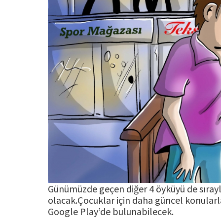
Günümüzde geçen diğer 4 öyküyü de sırayl
olacak.Çocuklar için daha güncel konularla
Google Play’de bulunabilecek.