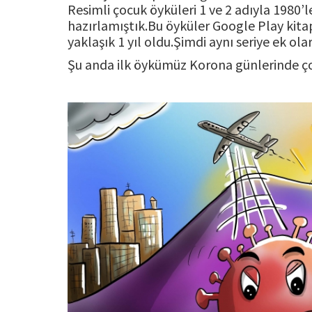
Resimli çocuk öyküleri 1 ve 2 adıyla 1980’
hazırlamıştık.Bu öyküler Google Play kitap
yaklaşık 1 yıl oldu.Şimdi aynı seriye ek ol
Şu anda ilk öykümüz Korona günlerinde ço