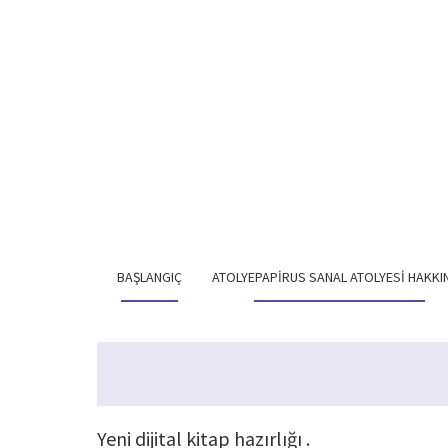
BAŞLANGIÇ
ATOLYEPAPIRUS SANAL ATOLYESI HAKKI
Yeni dijital kitap hazırlığı .