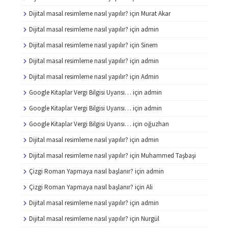
Dijital masal resimleme nasıl yapılır?
için
Murat Akar
Dijital masal resimleme nasıl yapılır?
için
admin
Dijital masal resimleme nasıl yapılır?
için
Sinem
Dijital masal resimleme nasıl yapılır?
için
admin
Dijital masal resimleme nasıl yapılır?
için
Admin
Google Kitaplar Vergi Bilgisi Uyarısı…
için
admin
Google Kitaplar Vergi Bilgisi Uyarısı…
için
admin
Google Kitaplar Vergi Bilgisi Uyarısı…
için
oğuzhan
Dijital masal resimleme nasıl yapılır?
için
admin
Dijital masal resimleme nasıl yapılır?
için
Muhammed Taşbaşi
Çizgi Roman Yapmaya nasıl başlanır?
için
admin
Çizgi Roman Yapmaya nasıl başlanır?
için
Ali
Dijital masal resimleme nasıl yapılır?
için
admin
Dijital masal resimleme nasıl yapılır?
için
Nurgül