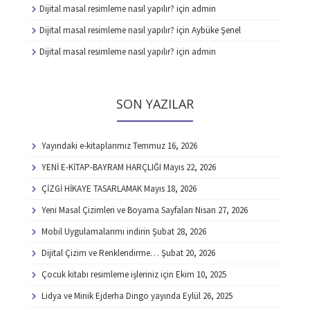
Dijital masal resimleme nasıl yapılır?
için
admin
Dijital masal resimleme nasıl yapılır?
için
Aybüke Şenel
Dijital masal resimleme nasıl yapılır?
için
admin
SON YAZILAR
Yayındaki e-kitaplarımız
Temmuz 16, 2026
YENİ E-KİTAP-BAYRAM HARÇLIĞI
Mayıs 22, 2026
ÇİZGİ HİKAYE TASARLAMAK
Mayıs 18, 2026
Yeni Masal Çizimleri ve Boyama Sayfaları
Nisan 27, 2026
Mobil Uygulamalarımı indirin
Şubat 28, 2026
Dijital Çizim ve Renklendirme…
Şubat 20, 2026
Çocuk kitabı resimleme işleriniz için
Ekim 10, 2025
Lidya ve Minik Ejderha Dingo yayında
Eylül 26, 2025