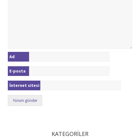
Ad
E-posta
İnternet sitesi
KATEGORİLER