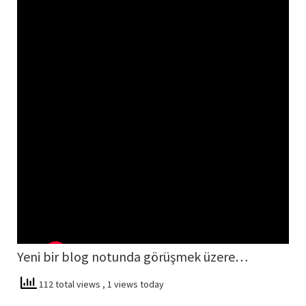
Yeni bir blog notunda görüşmek üzere…
112 total views
, 1 views today