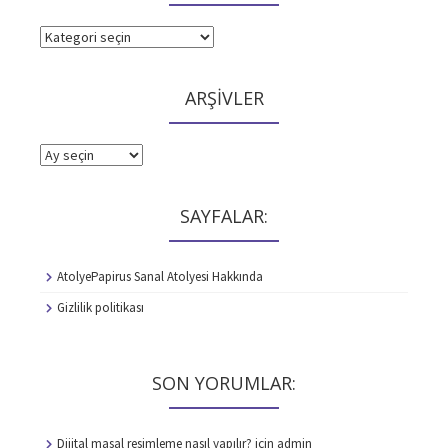
KATEGORİLER
ARŞİVLER
ARŞİVLER
SAYFALAR:
AtolyePapirus Sanal Atolyesi Hakkında
Gizlilik politikası
SON YORUMLAR:
Dijital masal resimleme nasıl yapılır?
için
admin