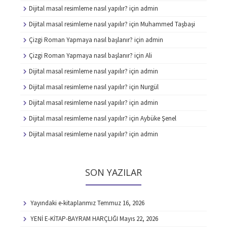
Dijital masal resimleme nasıl yapılır?
için
admin
Dijital masal resimleme nasıl yapılır?
için
Muhammed Taşbaşi
Çizgi Roman Yapmaya nasıl başlanır?
için
admin
Çizgi Roman Yapmaya nasıl başlanır?
için
Ali
Dijital masal resimleme nasıl yapılır?
için
admin
Dijital masal resimleme nasıl yapılır?
için
Nurgül
Dijital masal resimleme nasıl yapılır?
için
admin
Dijital masal resimleme nasıl yapılır?
için
Aybüke Şenel
Dijital masal resimleme nasıl yapılır?
için
admin
SON YAZILAR
Yayındaki e-kitaplarımız
Temmuz 16, 2026
YENİ E-KİTAP-BAYRAM HARÇLIĞI
Mayıs 22, 2026