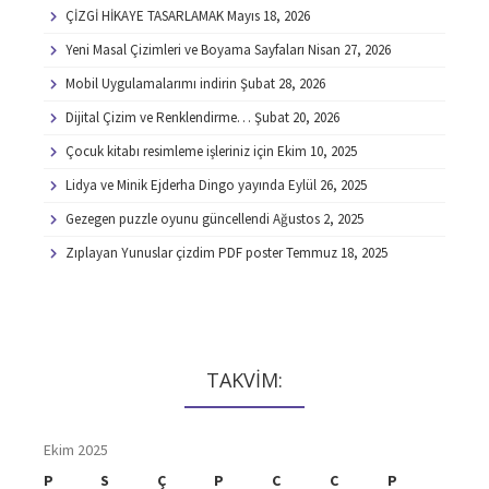
ÇİZGİ HİKAYE TASARLAMAK
Mayıs 18, 2026
Yeni Masal Çizimleri ve Boyama Sayfaları
Nisan 27, 2026
Mobil Uygulamalarımı indirin
Şubat 28, 2026
Dijital Çizim ve Renklendirme…
Şubat 20, 2026
Çocuk kitabı resimleme işleriniz için
Ekim 10, 2025
Lidya ve Minik Ejderha Dingo yayında
Eylül 26, 2025
Gezegen puzzle oyunu güncellendi
Ağustos 2, 2025
Zıplayan Yunuslar çizdim PDF poster
Temmuz 18, 2025
TAKVİM:
Ekim 2025
P
S
Ç
P
C
C
P