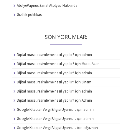
AtolyePapirus Sanal Atolyesi Hakkında
Gizlilik politikası
SON YORUMLAR:
Dijital masal resimleme nasıl yapılır?
için
admin
Dijital masal resimleme nasıl yapılır?
için
Murat Akar
Dijital masal resimleme nasıl yapılır?
için
admin
Dijital masal resimleme nasıl yapılır?
için
Sinem
Dijital masal resimleme nasıl yapılır?
için
admin
Dijital masal resimleme nasıl yapılır?
için
Admin
Google Kitaplar Vergi Bilgisi Uyarısı…
için
admin
Google Kitaplar Vergi Bilgisi Uyarısı…
için
admin
Google Kitaplar Vergi Bilgisi Uyarısı…
için
oğuzhan