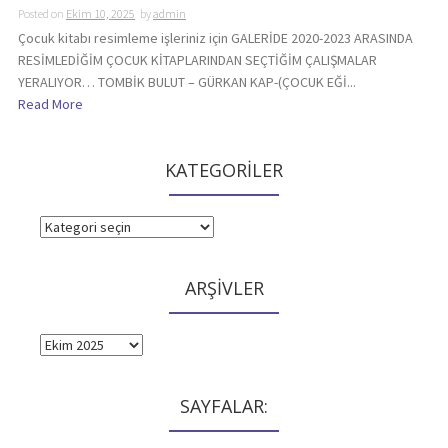
Posted on
Ekim 10, 2025
by
admin
Çocuk kitabı resimleme işleriniz için GALERİDE 2020-2023 ARASINDA
RESİMLEDİĞİM ÇOCUK KİTAPLARINDAN SEÇTİĞİM ÇALIŞMALAR
YERALIYOR… TOMBİK BULUT – GÜRKAN KAP-(ÇOCUK EĞİ...
Read More
KATEGORİLER
KATEGORİLER
ARŞİVLER
ARŞİVLER
SAYFALAR: