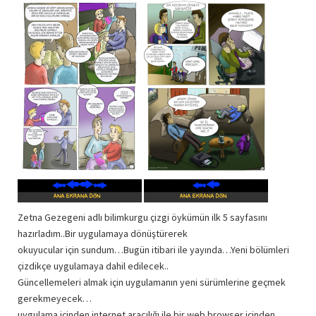
Zetna Gezegeni adlı bilimkurgu çizgi öykümün ilk 5 sayfasını
hazırladım..Bir uygulamaya dönüştürerek
okuyucular için sundum…Bugün itibari ile yayında…Yeni bölümleri
çizdikçe uygulamaya dahil edilecek..
Güncellemeleri almak için uygulamanın yeni sürümlerine geçmek
gerekmeyecek…
uygulama içinden internet aracılığı ile bir web browser içinden