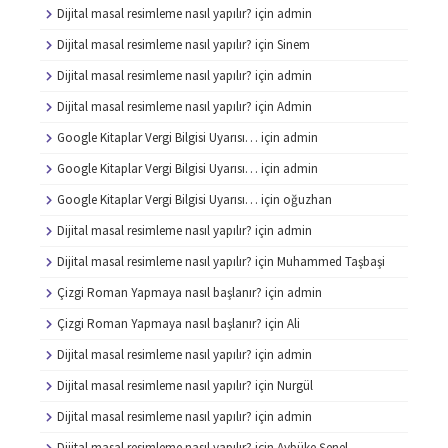
Dijital masal resimleme nasıl yapılır?
için
admin
Dijital masal resimleme nasıl yapılır?
için
Sinem
Dijital masal resimleme nasıl yapılır?
için
admin
Dijital masal resimleme nasıl yapılır?
için
Admin
Google Kitaplar Vergi Bilgisi Uyarısı…
için
admin
Google Kitaplar Vergi Bilgisi Uyarısı…
için
admin
Google Kitaplar Vergi Bilgisi Uyarısı…
için
oğuzhan
Dijital masal resimleme nasıl yapılır?
için
admin
Dijital masal resimleme nasıl yapılır?
için
Muhammed Taşbaşi
Çizgi Roman Yapmaya nasıl başlanır?
için
admin
Çizgi Roman Yapmaya nasıl başlanır?
için
Ali
Dijital masal resimleme nasıl yapılır?
için
admin
Dijital masal resimleme nasıl yapılır?
için
Nurgül
Dijital masal resimleme nasıl yapılır?
için
admin
Dijital masal resimleme nasıl yapılır?
için
Aybüke Şenel