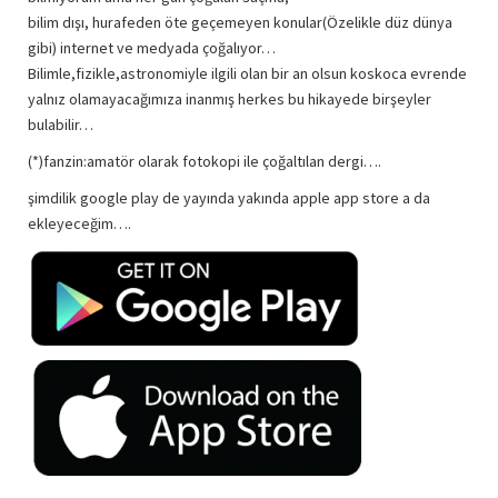
bilim dışı, hurafeden öte geçemeyen konular(Özelikle düz dünya
gibi) internet ve medyada çoğalıyor…
Bilimle,fizikle,astronomiyle ilgili olan bir an olsun koskoca evrende
yalnız olamayacağımıza inanmış herkes bu hikayede birşeyler
bulabilir…
(*)fanzin:amatör olarak fotokopi ile çoğaltılan dergi….
şimdilik google play de yayında yakında apple app store a da
ekleyeceğim….