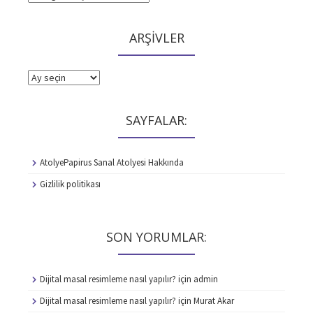
ARŞİVLER
ARŞİVLER
SAYFALAR:
AtolyePapirus Sanal Atolyesi Hakkında
Gizlilik politikası
SON YORUMLAR:
Dijital masal resimleme nasıl yapılır?
için
admin
Dijital masal resimleme nasıl yapılır?
için
Murat Akar