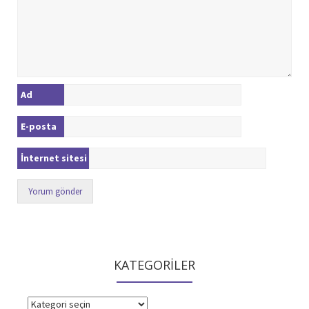
Ad
E-posta
İnternet sitesi
KATEGORİLER
KATEGORİLER