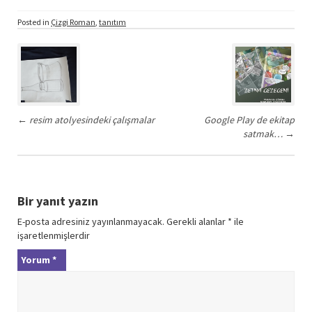
Posted in
Çizgi Roman
,
tanıtım
Post
navigation
←
resim atolyesindeki çalışmalar
Google Play de ekitap
satmak…
→
Bir yanıt yazın
E-posta adresiniz yayınlanmayacak.
Gerekli alanlar
*
ile
işaretlenmişlerdir
Yorum
*