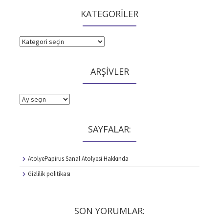
KATEGORİLER
KATEGORİLER
ARŞİVLER
ARŞİVLER
SAYFALAR:
AtolyePapirus Sanal Atolyesi Hakkında
Gizlilik politikası
SON YORUMLAR: