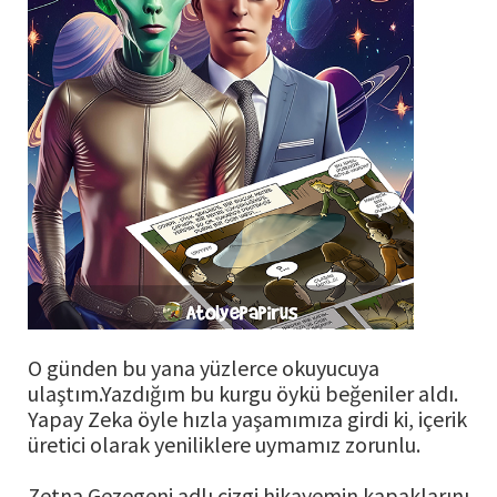
O günden bu yana yüzlerce okuyucuya
ulaştım.Yazdığım bu kurgu öykü beğeniler aldı.
Yapay Zeka öyle hızla yaşamımıza girdi ki, içerik
üretici olarak yeniliklere uymamız zorunlu.
Zetna Gezegeni adlı çizgi hikayemin kapaklarını