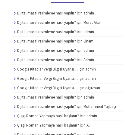
Dijital masal resimleme nasıl yapılır?
için
admin
Dijital masal resimleme nasıl yapılır?
için
Murat Akar
Dijital masal resimleme nasıl yapılır?
için
admin
Dijital masal resimleme nasıl yapılır?
için
Sinem
Dijital masal resimleme nasıl yapılır?
için
admin
Dijital masal resimleme nasıl yapılır?
için
Admin
Google Kitaplar Vergi Bilgisi Uyarısı…
için
admin
Google Kitaplar Vergi Bilgisi Uyarısı…
için
admin
Google Kitaplar Vergi Bilgisi Uyarısı…
için
oğuzhan
Dijital masal resimleme nasıl yapılır?
için
admin
Dijital masal resimleme nasıl yapılır?
için
Muhammed Taşbaşi
Çizgi Roman Yapmaya nasıl başlanır?
için
admin
Çizgi Roman Yapmaya nasıl başlanır?
için
Ali
Dijital masal resimleme nasıl yapılır?
için
admin