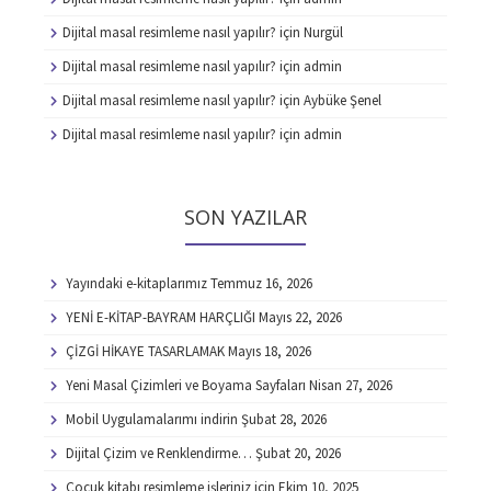
Dijital masal resimleme nasıl yapılır?
için
Nurgül
Dijital masal resimleme nasıl yapılır?
için
admin
Dijital masal resimleme nasıl yapılır?
için
Aybüke Şenel
Dijital masal resimleme nasıl yapılır?
için
admin
SON YAZILAR
Yayındaki e-kitaplarımız
Temmuz 16, 2026
YENİ E-KİTAP-BAYRAM HARÇLIĞI
Mayıs 22, 2026
ÇİZGİ HİKAYE TASARLAMAK
Mayıs 18, 2026
Yeni Masal Çizimleri ve Boyama Sayfaları
Nisan 27, 2026
Mobil Uygulamalarımı indirin
Şubat 28, 2026
Dijital Çizim ve Renklendirme…
Şubat 20, 2026
Çocuk kitabı resimleme işleriniz için
Ekim 10, 2025