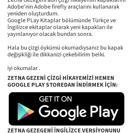
Adobe’nin Adobe firefly araçlarını kullanarak
yeniden oluşturdum.
Google PLay Kitaplar bölümünde Türkçe ve
İngilizce ekitaplar olarak yeni kapakları ile
yayınlanıyor olacak bundan sonra.
Hala bu çizgi öykümü okumadıysanız bu kapak
değişikliği ile dikkanizi çekebilirim belki.
iyi okumalar .
ZETNA GEZENİ ÇİZGİ HİKAYEMİZİ HEMEN
GOOGLE PLAY STOREDAN İNDİRMEK İÇİN:
ZETNA GEZEGENİ İNGİLİZCE VERSİYONUNU