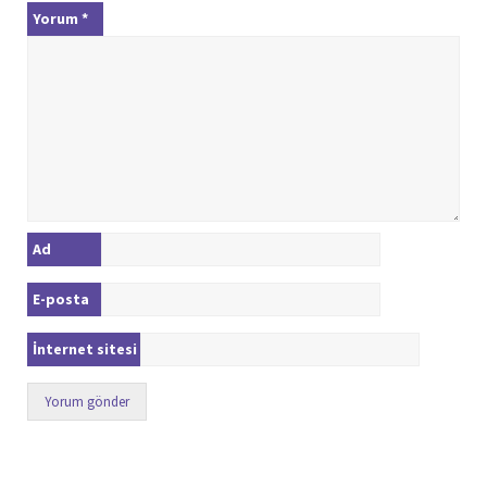
Yorum
*
Ad
E-posta
İnternet sitesi